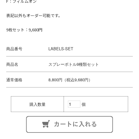
F：フィルムオン
ALPINE
PEUGEOT
表記以外もオーダー可能です。
Renault
9枚セット：9,680円
スウェーデン
VOLVO
商品番号
LABELS-SET
商品名
スプレーボトル9種類セット
通常価格
8,800円（税込9,680円）
購入数量
個