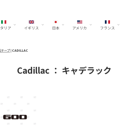
ダイハツ
イタリア
イギリス
日本
アメリカ
フランス
W
vrolet
NTLEY
Ferrari
ホンダ
Jaguar
Mercedes-
Dodge
PEUGEOT
Fiat
LEXUS
Land Rover
Porsche
Ford
スズキ
Lotus
Lamborghini
ダイ
Mini
Tesla
Renault
スバル
McL
面テープ
|
CADILLAC
2シリーズ
Corvette
Bentayga
SF90 / F8
CIVIC
Benz
F-PACE
Challenger
2008
500
IS
Defender
992
Bronco
Jimny
ハツ
Emira
Aventador
Clubman
Model-Y
Kangoo
BRZ
6
A
3シリーズ
Colorado
FlyingSpur
812
CR-Z
F-TYPE
Charger
RIFTER
GS
Discovery
991
Cobra
SWIFT
Hurus
Country
Model-X
LEV
7
Sクラス
Conte
LADY-
4シリーズ
Continental
458
Cadillac ： キャデラック
NSX
GX
Velar
997
Mustang
Murciélago
Crossov
Model-3
FOR
（W223）
Copen
5シリーズ
GT (4th
F430
ODYSSEY
LBX
Evoque
718
Urus
MINI
Model-S
TRAI
Sクラス
8シリーズ
Continental
348
PRELUDE
LM
Vogue
981
Revuelto
Cooper
（W222）
i
GT (3rd
Super-
LS
Range
987
Cクラス
X3
ONE
LX
Rover
964
（W206）
X4
NX
2022-
Taycan
CLAクラス
X5
RC
Range
Panamera
CLEクラス
X7
RX
Rover
Cayenne
Eクラス
Z4
RZ
Sport
Macan
Gクラス