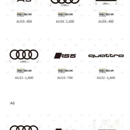
AU35 : 400
AU34 : 1,600
AU36 : 400
AU12 : 1,600
AU15 : 700
AU22 : 1,600
A6