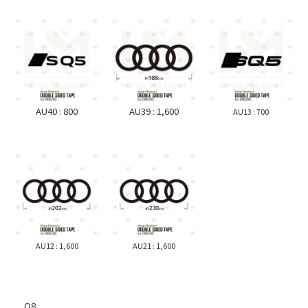
AU40 : 800
AU39 : 1,600
AU13 : 700
AU12 : 1,600
AU21 : 1,600
Q8