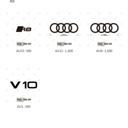
R8
AU25 : 500
AU12 : 1,600
AU8 : 1,600
AU1 : 500