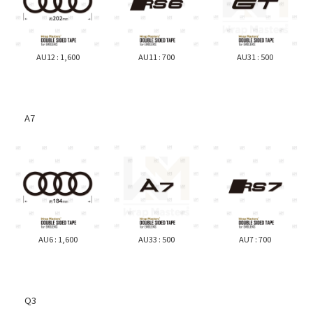
AU12 : 1,600
AU11 : 700
AU31 : 500
A7
AU6 : 1,600
AU33 : 500
AU7 : 700
Q3