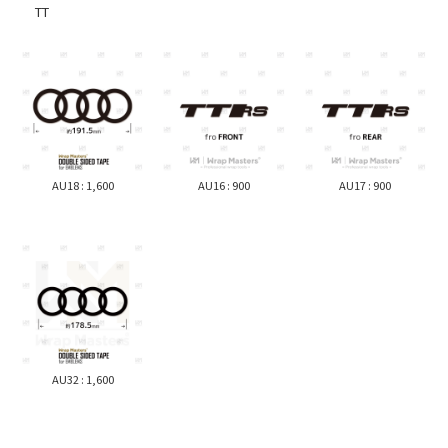
TT
AU18 : 1,600
AU16 : 900
AU17 : 900
AU32 : 1,600