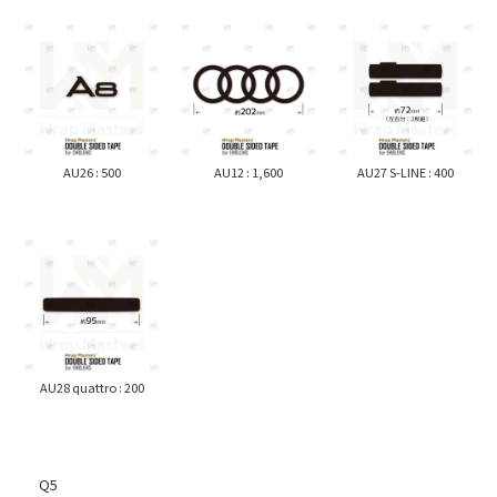
AU26 : 500
AU12 : 1,600
AU27 S-LINE : 400
AU28 quattro : 200
Q5