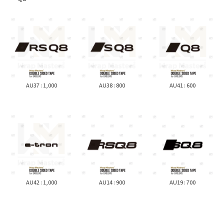
AU37 : 1,000
AU38 : 800
AU41 : 600
AU42 : 1,000
AU14 : 900
AU19 : 700