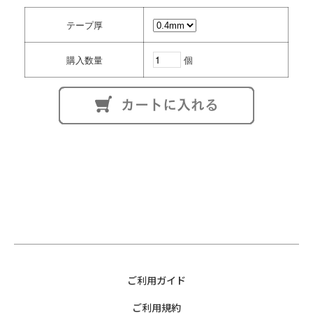
ALPINE
テープ厚
PEUGEOT
Renault
購入数量
個
スウェーデン
VOLVO
ご利用ガイド
ご利用規約